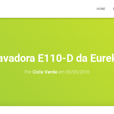
HOME
avadora E110-D da Eure
Por
Ciclo Verde
em
30/05/2016