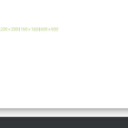
230 × 230
|
160 × 160
|
600 × 600