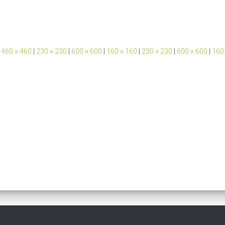
460 × 460
|
230 × 230
|
600 × 600
|
160 × 160
|
230 × 230
|
600 × 600
|
160