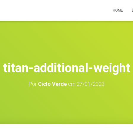
HOME
titan-additional-weight
Por
Ciclo Verde
em
27/01/2023