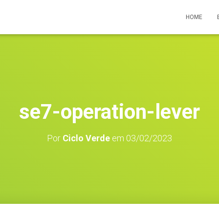
HOME
se7-operation-lever
Por
Ciclo Verde
em
03/02/2023