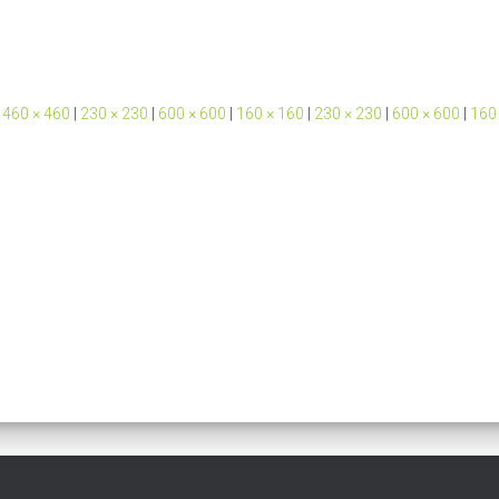
460 × 460
|
230 × 230
|
600 × 600
|
160 × 160
|
230 × 230
|
600 × 600
|
160