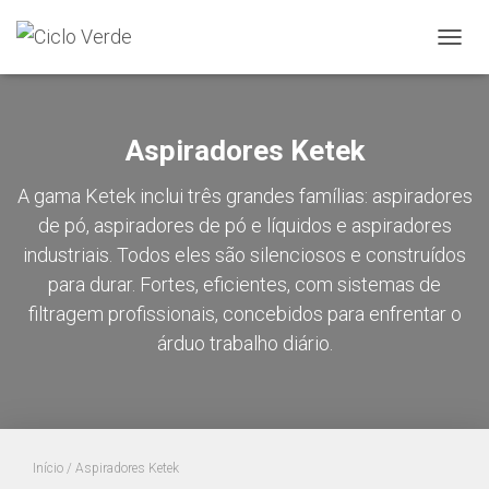
ALTER
A
NAVE
Aspiradores Ketek
A gama Ketek inclui três grandes famílias: aspiradores
de pó, aspiradores de pó e líquidos e aspiradores
industriais. Todos eles são silenciosos e construídos
para durar. Fortes, eficientes, com sistemas de
filtragem profissionais, concebidos para enfrentar o
árduo trabalho diário.
Início
/ Aspiradores Ketek