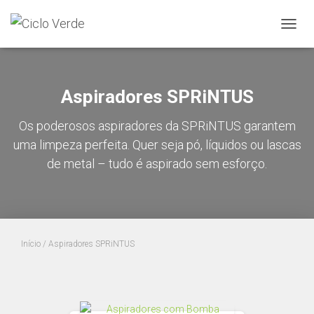
ALTER
A
NAVE
Aspiradores SPRiNTUS
Os poderosos aspiradores da
SPRiNTUS
garantem
uma limpeza perfeita. Quer seja pó, líquidos ou lascas
de metal – tudo é aspirado sem esforço.
Início
/ Aspiradores SPRiNTUS