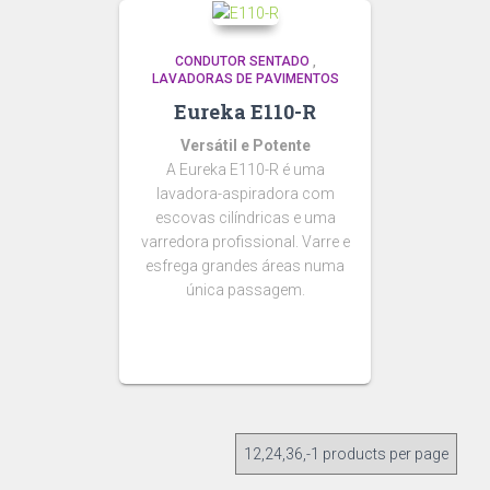
CONDUTOR SENTADO
,
LAVADORAS DE PAVIMENTOS
Eureka E110-R
Versátil e Potente
A Eureka E110-R é uma
lavadora-aspiradora com
escovas cilíndricas e uma
varredora profissional. Varre e
esfrega grandes áreas numa
única passagem.