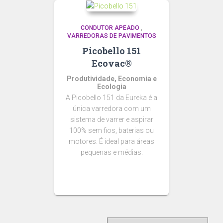
CONDUTOR APEADO
,
VARREDORAS DE PAVIMENTOS
Picobello 151
Ecovac®
Produtividade, Economia e
Ecologia
A Picobello 151 da Eureka é a
única varredora com um
sistema de varrer e aspirar
100% sem fios, baterias ou
motores. É ideal para áreas
pequenas e médias.