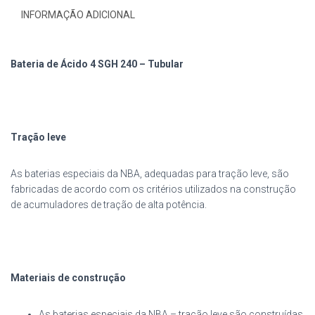
INFORMAÇÃO ADICIONAL
Bateria de Ácido 4 SGH 240 – Tubular
Tração leve
As baterias especiais da NBA, adequadas para tração leve, são
fabricadas de acordo com os critérios utilizados na construção
de acumuladores de tração de alta potência.
Materiais de construção
As baterias especiais da NBA – tração leve são construídas