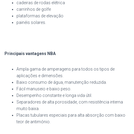
cadeiras de rodas elétrica
carrinhos de golfe
plataformas de elevação
painéis solares.
Principais vantagens NBA
Ampla gama de amperagens para todos os tipos de
aplicações e dimensões.
Baixo consumo de água, manutenção reduzida.
Fácil manuseio e baixo peso.
Desempenho constante e longa vida útil.
Separadores de alta porosidade, com resistência interna
muito baixa.
Placas tubulares especiais para alta absorção com baixo
teor de antimónio.