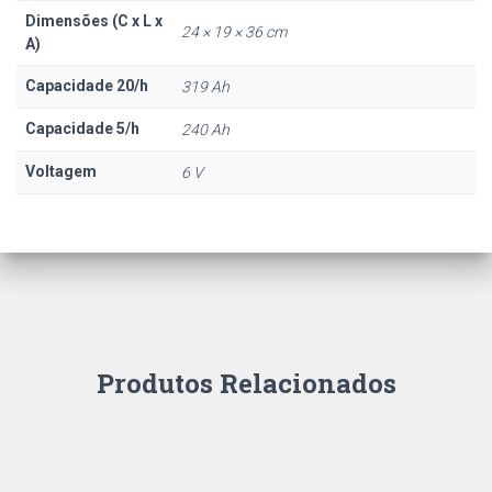
Dimensões (C x L x
24 × 19 × 36 cm
A)
Capacidade 20/h
319 Ah
Capacidade 5/h
240 Ah
Voltagem
6 V
Produtos Relacionados