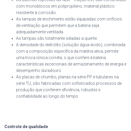
com monoblocos em polipropileno, material plástico
resistente à corrosão.
As tampas de enchimento estão equipadas com orifícios
de ventilação que permitem que a bateria seja
adequadamente ventilada.
As tampas são totalmente seladas a quente.
A densidade do eletrólito (solução água-ácido), combinada
com a composição específica da matéria ativa, permite
uma troca iónica correta, o que confere à bateria
características excecionais de armazenamento de energia e
desempenho duradouro.
As placas de chumbo, planas na série PP e tubulares na
série TU, são fabricadas com sofisticados processos de
produção que conferem eficiência, robustez e
confiabilidade ao longo do tempo.
Controle de qualidade