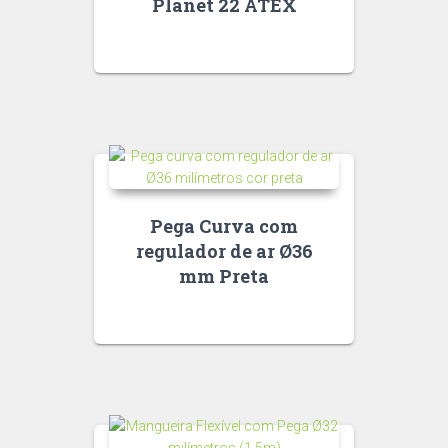
Planet 22 ATEX
Pega Curva com
regulador de ar Ø36
mm Preta