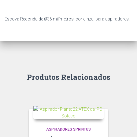
Escova Redonda de Ø36 milímetros, cor cinza, para aspiradores.
Produtos Relacionados
ASPIRADORES SPRINTUS