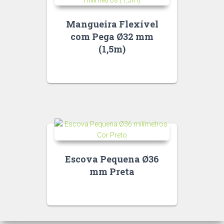
Mangueira Flexível
com Pega Ø32 mm
(1,5m)
Escova Pequena Ø36
mm Preta