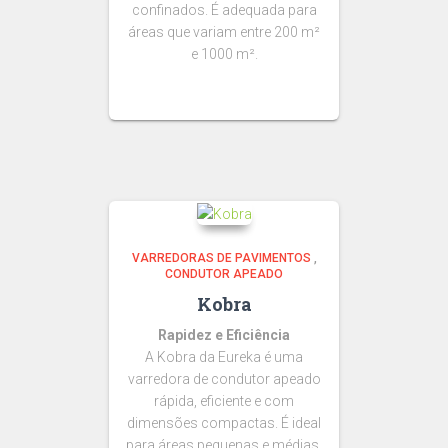
confinados. É adequada para
áreas que variam entre 200 m²
e 1000 m².
VARREDORAS DE PAVIMENTOS
,
CONDUTOR APEADO
Kobra
Rapidez e Eficiência
A Kobra da Eureka é uma
varredora de condutor apeado
rápida, eficiente e com
dimensões compactas. É ideal
para áreas pequenas e médias.