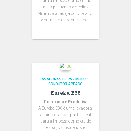
para a limpeza completa de
áreas pequenas e médias.
Minimiza a fadiga do operador
e aumenta a produtividade.
LAVADORAS DE PAVIMENTOS
,
CONDUTOR APEADO
Eureka E36
Compacta e Produtiva
A Eureka E36 é uma lavadora-
aspiradora compacta, ideal
para a limpeza completa de
espaços pequenos e