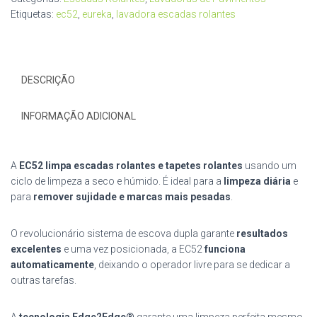
Etiquetas:
ec52
,
eureka
,
lavadora escadas rolantes
DESCRIÇÃO
INFORMAÇÃO ADICIONAL
A
EC52 limpa escadas rolantes e tapetes rolantes
usando um
ciclo de limpeza a seco e húmido. É ideal para a
limpeza diária
e
para
remover sujidade e marcas mais pesadas
.
O revolucionário sistema de escova dupla garante
resultados
excelentes
e uma vez posicionada, a EC52
funciona
automaticamente
, deixando o operador livre para se dedicar a
outras tarefas.