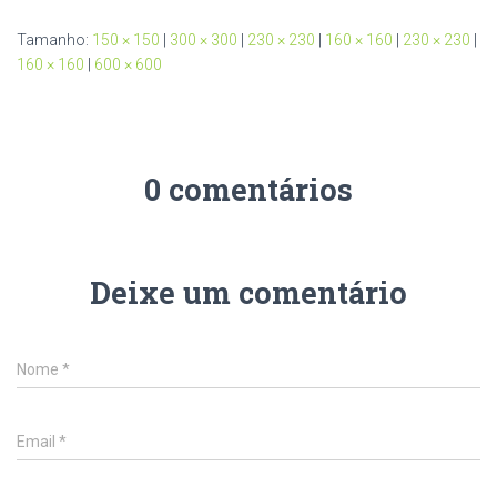
Tamanho:
150 × 150
|
300 × 300
|
230 × 230
|
160 × 160
|
230 × 230
|
160 × 160
|
600 × 600
0 comentários
Deixe um comentário
Nome
*
Email
*