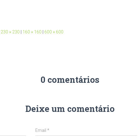
230 × 230
|
160 × 160
|
600 × 600
0 comentários
Deixe um comentário
Email
*