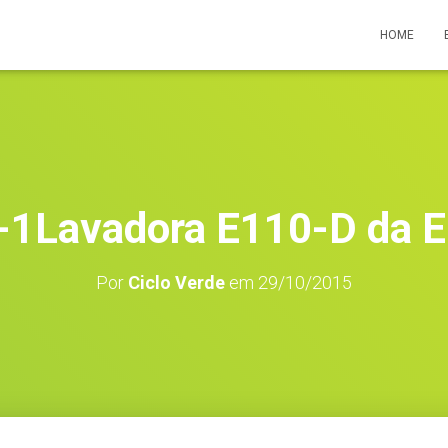
HOME
-1Lavadora E110-D da E
Por
Ciclo Verde
em
29/10/2015