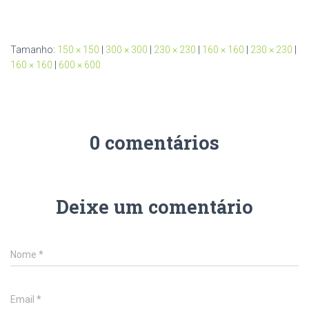
Tamanho:
150 × 150
|
300 × 300
|
230 × 230
|
160 × 160
|
230 × 230
|
160 × 160
|
600 × 600
0 comentários
Deixe um comentário
Nome
*
Email
*