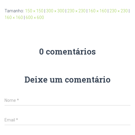
Tamanho:
150 × 150
|
300 × 300
|
230 × 230
|
160 × 160
|
230 × 230
|
160 × 160
|
600 × 600
0 comentários
Deixe um comentário
Nome
*
Email
*