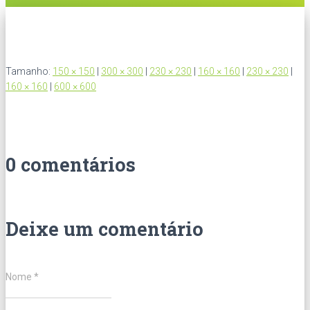
Tamanho:
150 × 150
|
300 × 300
|
230 × 230
|
160 × 160
|
230 × 230
|
160 × 160
|
600 × 600
0 comentários
Deixe um comentário
Nome
*