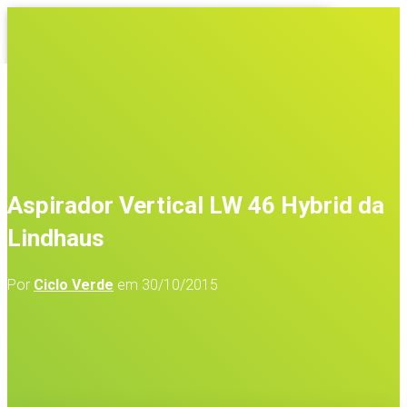
ALTERNAR A NAVEGAÇÃO
HOME
EMPRESA
PRODUTOS
SERVIÇOS
CONTACTOS
Aspirador Vertical LW 46 Hybrid da
Lindhaus
Por
Ciclo Verde
em
30/10/2015