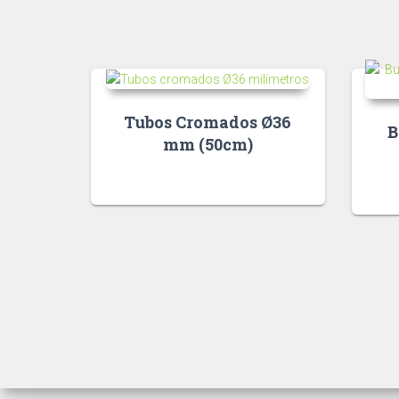
Tubos Cromados Ø36
B
mm (50cm)