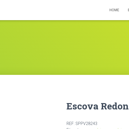
HOME
Escova Redon
REF:
SPPV28243