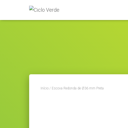
Início
/ Escova Redonda de Ø36 mm Preta