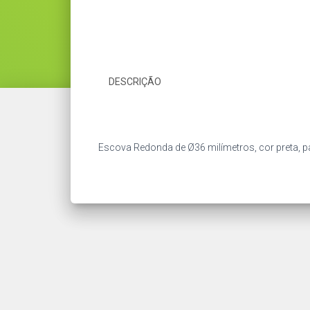
DESCRIÇÃO
Escova Redonda de Ø36 milímetros, cor preta, p