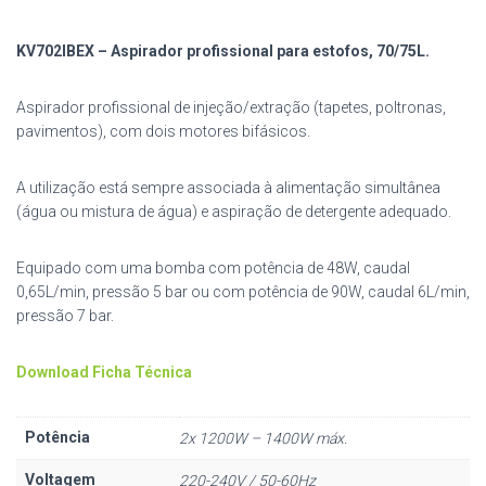
KV702IBEX – Aspirador profissional para estofos, 70/75L.
Aspirador profissional de injeção/extração (tapetes, poltronas,
pavimentos), com dois motores bifásicos.
A utilização está sempre associada à alimentação simultânea
(água ou mistura de água) e aspiração de detergente adequado.
Equipado com uma bomba com potência de 48W, caudal
0,65L/min, pressão 5 bar ou com potência de 90W, caudal 6L/min,
pressão 7 bar.
Download Ficha Técnica
Potência
2x 1200W – 1400W máx.
Voltagem
220-240V / 50-60Hz