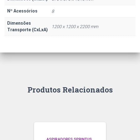
Nº Acessórios
8
Dimensões
1200 x 1200 x 2200 mm
Transporte (CxLxA)
Produtos Relacionados
ASPIRADORES SPRINTUS
,