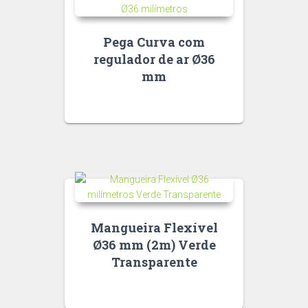
Pega Curva com
regulador de ar Ø36
mm
Mangueira Flexível
Ø36 mm (2m) Verde
Transparente